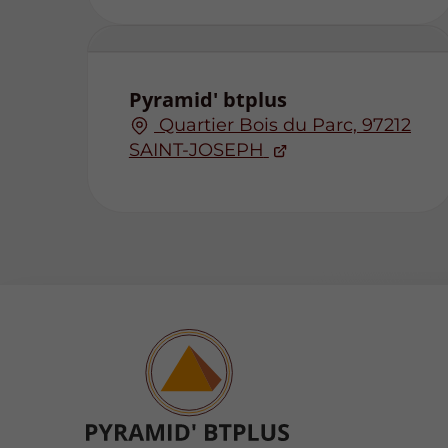
Pyramid' btplus
Quartier Bois du Parc, 97212
SAINT-JOSEPH