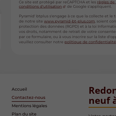
Ce site est protégé par reCAPTCHA et les
règles de 
conditions d'utilisation
de Google s'appliquent.
Pyramid' btplus s'engage à ce que la collecte et le 
de notre site
www.pyramid-bt-plus.com
, soient co
protection des données (RGPD) et à la loi Informati
vos droits, notamment de retrait de votre consentem
par ce formulaire, ou à vous inscrire sur la liste 
veuillez consulter notre
politique de confidentialit
Redon
Accueil
neuf 
Contactez-nous
Mentions légales
Plan du site