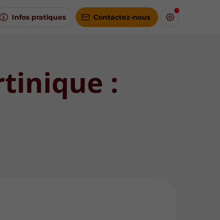
Infos pratiques
Contactez-nous
tinique :