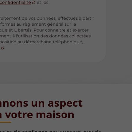
confidentialité
et les
traitement de vos données, effectués à partir
nformes au règlement général sur la
que et Libertés. Pour connaître et exercer
ent à l'utilisation des données collectées
d'opposition au démarchage téléphonique,
é
nons un aspect
à votre maison