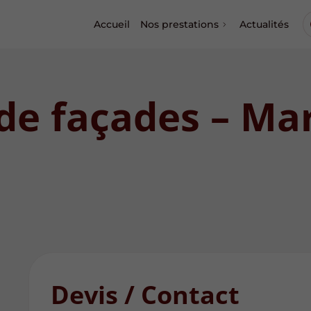
Accueil
Nos prestations
Actualités
e façades – Mar
Devis / Contact