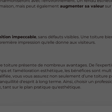
 s'harmoniseront avec l'environnement. Un rendu esthét
 maison, mais peut également
augmenter sa valeur
sur 
inition impeccable
, sans défauts visibles. Une toiture bi
a première impression qu'elle donne aux visiteurs.
re toiture présente de nombreux avantages. De l’experti
mps et l'amélioration esthétique, les bénéfices sont mult
ualifiée, vous vous assurez non seulement d’une toiture 
nquillité d'esprit à long terme. Ainsi, choisir un profess
, tant sur le plan pratique qu'esthétique.