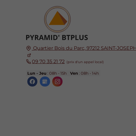
Quartier Bois du Parc,
97212
SAINT-JOSEP
09 70 35 21 72
Lun - Jeu
: 08h - 15h
Ven
: 08h - 14h