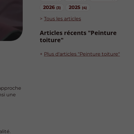
2026
2025
(3)
(4)
Tous les articles
Articles récents "Peinture
toiture"
Plus d'articles "Peinture toiture"
e approche
nsi une
lité.