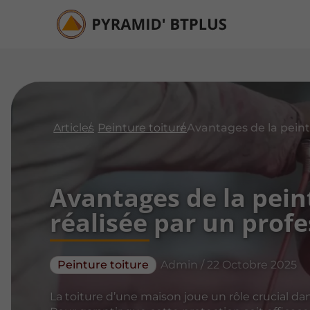
Articles
Peinture toiture
Avantages de la pein
réalisée par un prof
Peinture toiture
Admin / 22 Octobre 2025
La toiture d’une maison joue un rôle crucial da