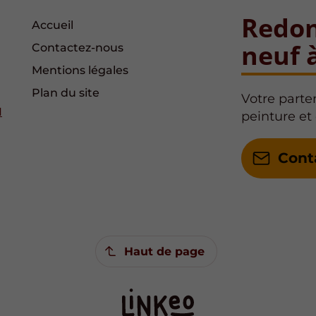
Redon
Accueil
neuf 
Contactez-nous
Mentions légales
Plan du site
Votre parte
H
peinture et
Cont
Haut de page