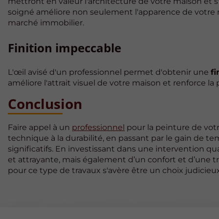
mettront en valeur l'architecture de votre maison et
soigné améliore non seulement l'apparence de votre
marché immobilier.
Finition impeccable
L'œil avisé d'un professionnel permet d'obtenir une
f
améliore l'attrait visuel de votre maison et renforce l
Conclusion
Faire appel à un
professionnel
pour la peinture de vot
technique à la durabilité, en passant par le gain de te
significatifs. En investissant dans une intervention q
et attrayante, mais également d’un confort et d’une tra
pour ce type de travaux s'avère être un choix judicieux