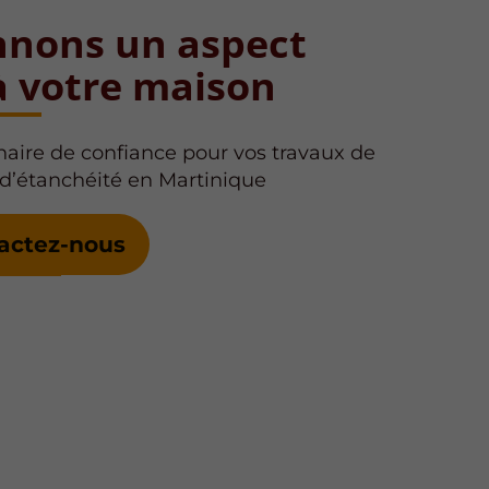
nons un aspect
à votre maison
naire de confiance pour vos travaux de
 d’étanchéité en Martinique
actez-nous