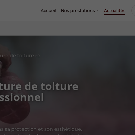
Accueil
Nos prestations
Actualités
Avantages de la peinture de toiture réalisée par un professionnel
ture de toiture
essionnel
ns sa protection et son esthétique.