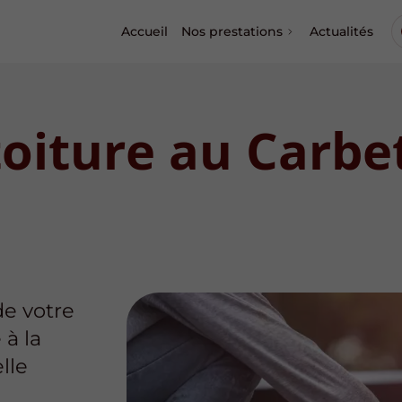
Accueil
Nos prestations
Actualités
toiture au Carbe
de votre
 à la
lle