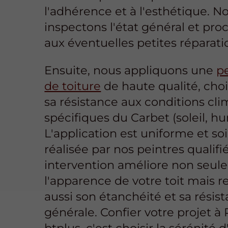
l'adhérence et à l'esthétique. N
inspectons l'état général et pr
aux éventuelles petites réparati
Ensuite, nous appliquons une
p
de toiture
de haute qualité, choi
sa résistance aux conditions cl
spécifiques du Carbet (soleil, hu
L'application est uniforme et so
réalisée par nos peintres qualifi
intervention améliore non seu
l'apparence de votre toit mais r
aussi son étanchéité et sa résis
générale. Confier votre projet à
btplus, c'est choisir la sérénité d