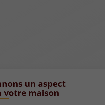
nons un aspect
à votre maison