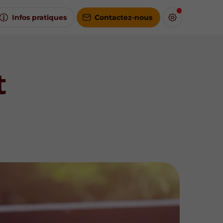
Infos pratiques
Contactez-nous
t