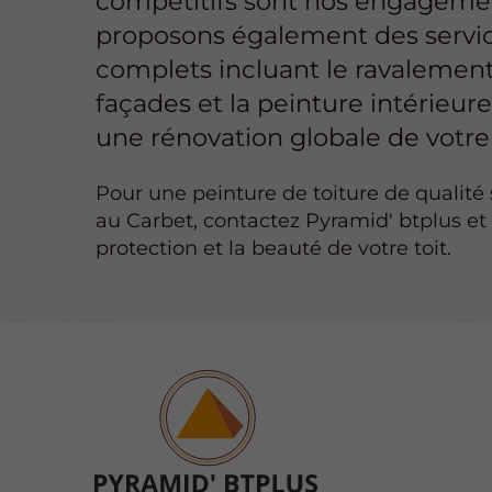
compétitifs sont nos engageme
proposons également des servi
complets incluant le ravalemen
façades et la peinture intérieur
une rénovation globale de votre 
Pour une peinture de toiture de qualité
au Carbet, contactez Pyramid' btplus et 
protection et la beauté de votre toit.