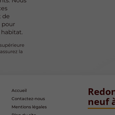
nts. Nous
ces
t de
e pour
habitat.
 supérieure
assurez la
Redon
Accueil
neuf 
Contactez-nous
Mentions légales